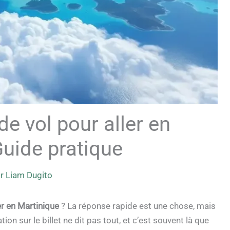
e vol pour aller en
Guide pratique
ar
Liam Dugito
er en Martinique
? La réponse rapide est une chose, mais
ion sur le billet ne dit pas tout, et c’est souvent là que