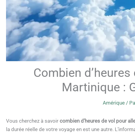
Combien d’heures d
Martinique : 
Amérique
/ P
Vous cherchez à savoir
combien d’heures de vol pour all
la durée réelle de votre voyage en est une autre. L’informat