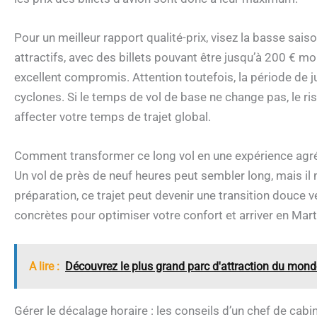
Pour un meilleur rapport qualité-prix, visez la basse sai
attractifs, avec des billets pouvant être jusqu’à 200 € m
excellent compromis. Attention toutefois, la période de 
cyclones. Si le temps de vol de base ne change pas, le r
affecter votre temps de trajet global.
Comment transformer ce long vol en une expérience agr
Un vol de près de neuf heures peut sembler long, mais il
préparation, ce trajet peut devenir une transition douce 
concrètes pour optimiser votre confort et arriver en Mart
A lire :
Découvrez le plus grand parc d'attraction du mon
Gérer le décalage horaire : les conseils d’un chef de cabi