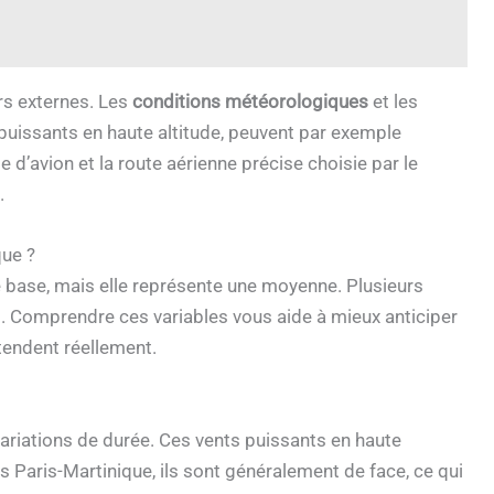
rs externes. Les
conditions météorologiques
et les
 puissants en haute altitude, peuvent par exemple
e d’avion et la route aérienne précise choisie par le
.
que ?
nte base, mais elle représente une moyenne. Plusieurs
t. Comprendre ces variables vous aide à mieux anticiper
tendent réellement.
ariations de durée. Ces vents puissants en haute
s Paris-Martinique, ils sont généralement de face, ce qui