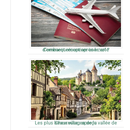
Comment récupérer une carte d’embarquement après le vol ?
Les plus beaux villages de la vallée de Chevreuse : aperçu