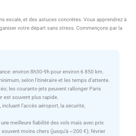
ns escale, et des astuces concrètes. Vous apprendrez à
organiser votre départ sans stress. Commençons par la
France: environ 8h30-9h pour environ 6 850 km.
imum, selon l’itinéraire et les temps d’attente.
téo; les courants-jets peuvent rallonger Paris
r est souvent plus rapide.
incluant l’accès aéroport, la sécurité,
une meilleure fiabilité des vols mais avec prix
s souvent moins chers (jusqu’à ~200 €); février