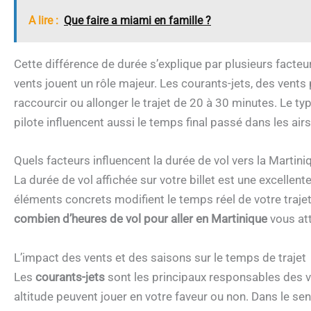
A lire :
Que faire a miami en famille ?
Cette différence de durée s’explique par plusieurs facteu
vents jouent un rôle majeur. Les courants-jets, des vents
raccourcir ou allonger le trajet de 20 à 30 minutes. Le typ
pilote influencent aussi le temps final passé dans les airs
Quels facteurs influencent la durée de vol vers la Martini
La durée de vol affichée sur votre billet est une excelle
éléments concrets modifient le temps réel de votre traje
combien d’heures de vol pour aller en Martinique
vous at
L’impact des vents et des saisons sur le temps de trajet
Les
courants-jets
sont les principaux responsables des v
altitude peuvent jouer en votre faveur ou non. Dans le sen