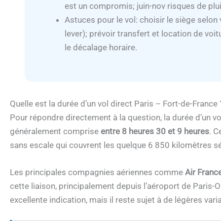
est un compromis; juin-nov risques de plui
Astuces pour le vol: choisir le siège selon 
lever); prévoir transfert et location de voi
le décalage horaire.
Quelle est la durée d’un vol direct Paris – Fort-de-France 
Pour répondre directement à la question, la durée d’un vo
généralement comprise
entre 8 heures 30 et 9 heures
. C
sans escale qui couvrent les quelque 6 850 kilomètres s
Les principales compagnies aériennes comme
Air Franc
cette liaison, principalement depuis l’aéroport de Paris-Or
excellente indication, mais il reste sujet à de légères var