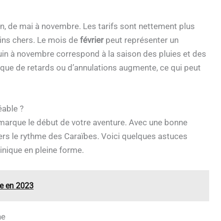
son, de mai à novembre. Les tarifs sont nettement plus
oins chers. Le mois de
février
peut représenter un
juin à novembre correspond à la saison des pluies et des
isque de retards ou d’annulations augmente, ce qui peut
éable ?
 marque le début de votre aventure. Avec une bonne
vers le rythme des Caraïbes. Voici quelques astuces
inique en pleine forme.
de en 2023
ne