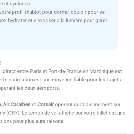
e et cyclones.
votre profil (hublot pour dormir, couloir pour se
ture; hydrater et s’exposer à la lumière pour gérer
?
l direct entre Paris et Fort-de-France en Martinique est
ette estimation est une moyenne fiable pour les trajets
éparant les deux aéroports.
e
,
Air Caraïbes
et
Corsair
opèrent quotidiennement sur
ly (ORY). Le temps de vol affiché sur votre billet est une
iations pour plusieurs raisons.