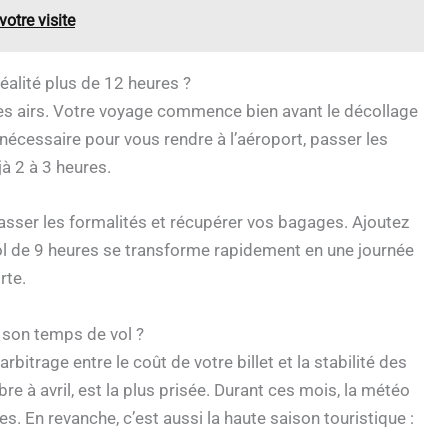
otre visite
éalité plus de 12 heures ?
es airs. Votre voyage commence bien avant le décollage
nécessaire pour vous rendre à l’aéroport, passer les
à 2 à 3 heures.
passer les formalités et récupérer vos bagages. Ajoutez
 vol de 9 heures se transforme rapidement en une journée
rte.
 son temps de vol ?
rbitrage entre le coût de votre billet et la stabilité des
re à avril, est la plus prisée. Durant ces mois, la météo
les. En revanche, c’est aussi la haute saison touristique :