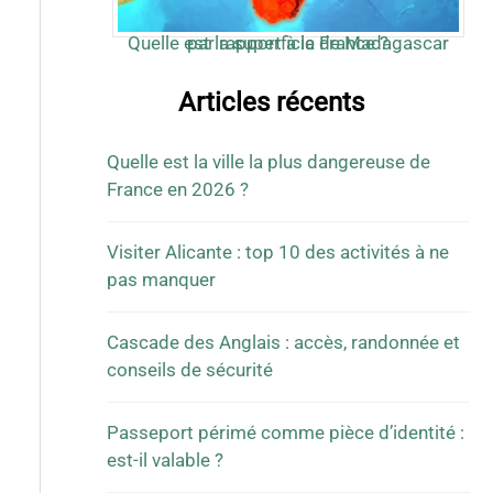
Quelle est la superficie de Madagascar par rapport à la France ?
Articles récents
Quelle est la ville la plus dangereuse de
France en 2026 ?
Visiter Alicante : top 10 des activités à ne
pas manquer
Cascade des Anglais : accès, randonnée et
conseils de sécurité
Passeport périmé comme pièce d’identité :
est-il valable ?