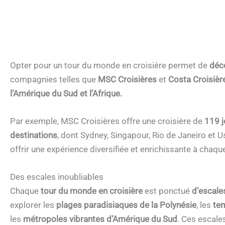
Opter pour un tour du monde en croisière permet de
déco
compagnies telles que
MSC Croisières
et
Costa Croisièr
l’Amérique du Sud et l’Afrique.
Par exemple, MSC Croisières offre une croisière de
119 j
destinations
, dont Sydney, Singapour, Rio de Janeiro et
offrir une expérience diversifiée et enrichissante à chaqu
Des escales inoubliables
Chaque
tour du monde en croisière
est ponctué
d’escale
explorer les
plages paradisiaques de la Polynésie
, les
te
les
métropoles vibrantes d’Amérique du Sud
. Ces escale