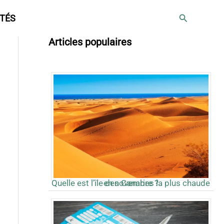
Rechercher
TÉS
Articles populaires
Quelle est l’île des Canaries la plus chaude en novembre ?