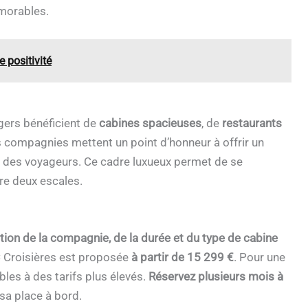
morables.
positivité
agers bénéficient de
cabines spacieuses
, de
restaurants
s compagnies mettent un point d’honneur à offrir un
ns des voyageurs. Ce cadre luxueux permet de se
re deux escales.
ction de la compagnie, de la durée et du type de cabine
C Croisières est proposée
à partir de 15 299 €
. Pour une
les à des tarifs plus élevés.
Réservez plusieurs mois à
 sa place à bord.