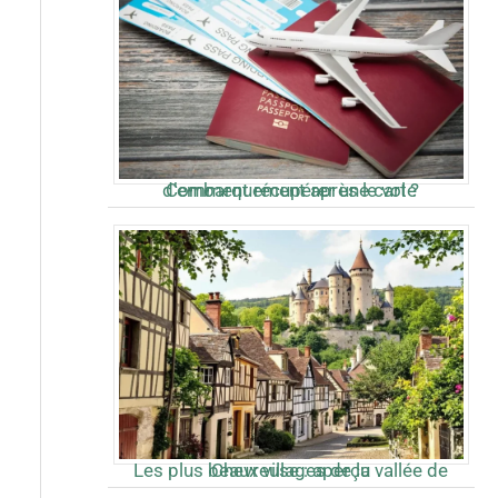
Comment récupérer une carte d’embarquement après le vol ?
Les plus beaux villages de la vallée de Chevreuse : aperçu