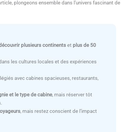
article, plongeons ensemble dans l’univers fascinant de
découvrir plusieurs continents
et
plus de 50
ans les cultures locales et des expériences
ilégiés avec cabines spacieuses, restaurants,
gnie et le type de cabine
, mais réserver tôt
.
voyageurs
, mais restez conscient de l’impact