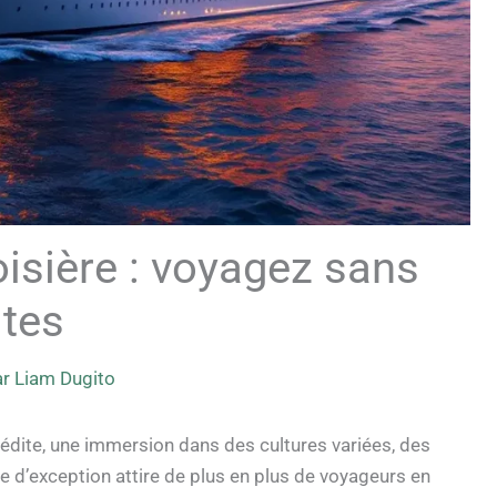
isière : voyagez sans
ites
ar
Liam Dugito
édite, une immersion dans des cultures variées, des
 d’exception attire de plus en plus de voyageurs en