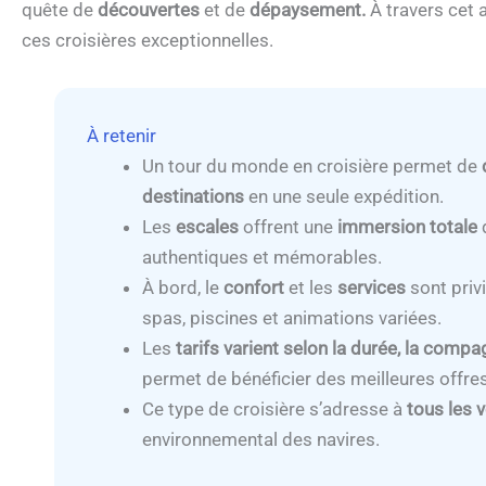
quête de
découvertes
et de
dépaysement.
À travers cet 
ces croisières exceptionnelles.
À retenir
Un tour du monde en croisière permet de
destinations
en une seule expédition.
Les
escales
offrent une
immersion totale
d
authentiques et mémorables.
À bord, le
confort
et les
services
sont priv
spas, piscines et animations variées.
Les
tarifs varient selon la durée, la compa
permet de bénéficier des meilleures offres
Ce type de croisière s’adresse à
tous les 
environnemental des navires.