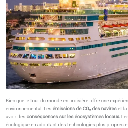
Bien que le tour du monde en croisière offre une expéri
environnemental. Les
émissions de CO₂ des navires
et la
avoir des
conséquences sur les écosystèmes locaux.
Les
écologique en adoptant des technologies plus propres et