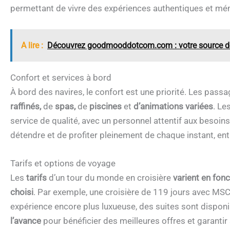
permettant de vivre des expériences authentiques et mé
A lire :
Découvrez goodmooddotcom.com : votre source de 
Confort et services à bord
À bord des navires, le confort est une priorité. Les pass
raffinés,
de
spas,
de
piscines
et
d’animations variées
. Le
service de qualité, avec un personnel attentif aux besoi
détendre et de profiter pleinement de chaque instant, ent
Tarifs et options de voyage
Les
tarifs
d’un tour du monde en croisière
varient en fon
choisi
. Par exemple, une croisière de 119 jours avec MS
expérience encore plus luxueuse, des suites sont disponib
l’avance
pour bénéficier des meilleures offres et garantir