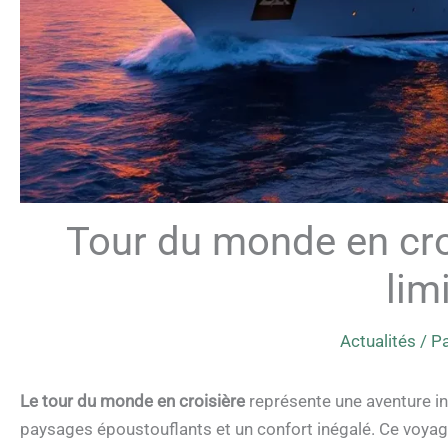
Tour du monde en cro
lim
Actualités
/ P
Le tour du monde en croisière
représente une aventure in
paysages époustouflants et un confort inégalé. Ce voyage