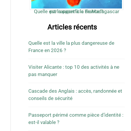
Quelle est la superficie de Madagascar par rapport à la France ?
Articles récents
Quelle est la ville la plus dangereuse de
France en 2026 ?
Visiter Alicante : top 10 des activités à ne
pas manquer
Cascade des Anglais : accès, randonnée et
conseils de sécurité
Passeport périmé comme pièce d’identité :
est-il valable ?