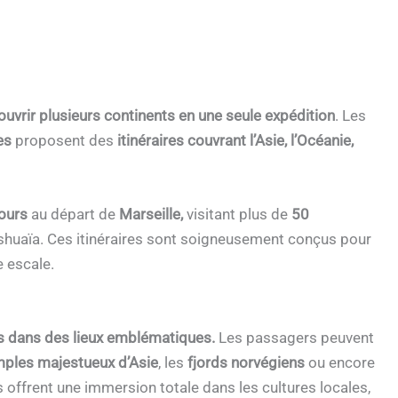
uvrir plusieurs continents en une seule expédition
. Les
es
proposent des
itinéraires couvrant l’Asie, l’Océanie,
ours
au départ de
Marseille,
visitant plus de
50
 Ushuaïa. Ces itinéraires sont soigneusement conçus pour
e escale.
s dans des lieux emblématiques.
Les passagers peuvent
mples majestueux d’Asie
, les
fjords norvégiens
ou encore
s offrent une immersion totale dans les cultures locales,