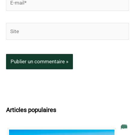
mail*
Site
Articles populaires
Quelle est l’île des Canaries la plus chaude en novembre ?