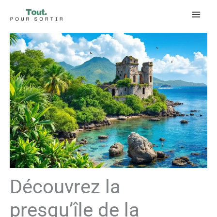
Aller
au
contenu
Découvrez la
presqu’île de la