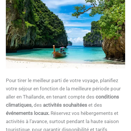
Pour tirer le meilleur parti de votre voyage, planifiez
votre séjour en fonction de la meilleure période pour
aller en Thaïlande, en tenant compte des
conditions
climatiques,
des
activités souhaitées
et des
événements locaux.
Réservez vos hébergements et
activités à l’avance, surtout pendant la haute saison
touristique, pour garantir disponibilité et tarifs