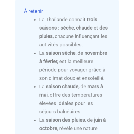
À retenir
La Thaïlande connaît
trois
saisons
:
sèche, chaude
et
des
pluies,
chacune influençant les
activités possibles.
La
saison sèche,
de
novembre
à février,
est la meilleure
période pour voyager grâce à
son climat doux et ensoleillé.
La
saison chaude,
de
mars à
mai,
offre des températures
élevées idéales pour les
séjours balnéaires.
La
saison des pluies
, de
juin
à
octobre
, révèle une nature