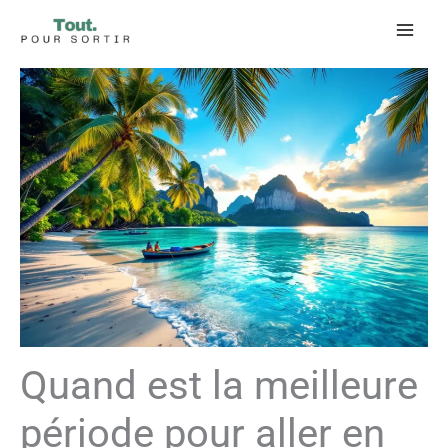
Aller
au
contenu
Quand est la meilleure
période pour aller en