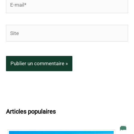
E-
mail*
Site
Articles populaires
Quelle est l’île des Canaries la plus chaude en novembre ?