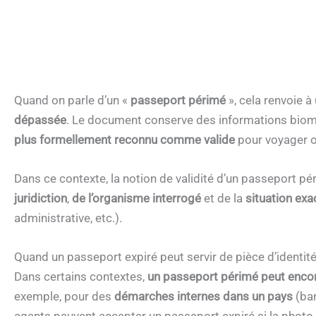
Quand on parle d’un «
passeport périmé
», cela renvoie à
dépassée
. Le document conserve des informations biométr
plus formellement reconnu comme valide
pour voyager o
Dans ce contexte, la notion de validité d’un passeport p
juridiction
,
de
l’organisme interrogé
et de la
situation exa
administrative, etc.).
Quand un passeport expiré peut servir de pièce d’identit
Dans certains contextes,
un passeport périmé peut encor
exemple, pour des
démarches internes dans un pays
(ban