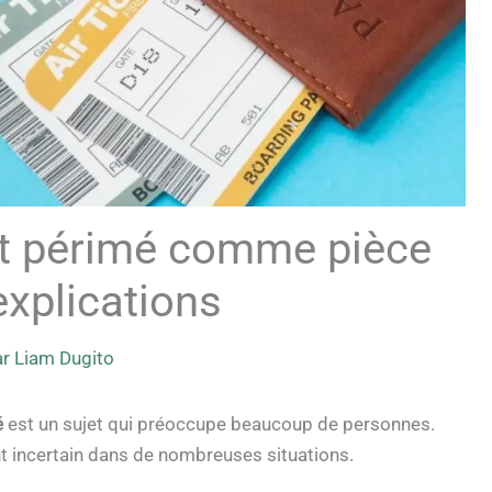
rt périmé comme pièce
 explications
ar
Liam Dugito
é
est un sujet qui préoccupe beaucoup de personnes.
t incertain dans de nombreuses situations.