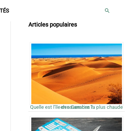
Rechercher
TÉS
Articles populaires
Quelle est l’île des Canaries la plus chaude en novembre ?