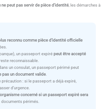
 ne peut pas servir de pièce d’identité
, les démarches à
lus reconnu comme pièce d’identité officielle
ées.
 banque), un passeport expiré
peut être accepté
 reste reconnaissable.
é dans un consulat, un passeport périmé peut
 pas un document valide
.
 précaution : si le passeport a déjà expiré,
asser d’urgence.
 l’organisme concerné si un passeport expiré sera
es documents périmés.