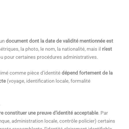
 un
document dont la date de validité mentionnée est
iques, la photo, le nom, la nationalité, mais il
n’est
u pour certaines procédures administratives.
érimé comme pièce d’identité
dépend fortement de la
cte
(voyage, identification locale, formalité
é
e constituer une preuve d’identité acceptable
. Par
que, administration locale, contrôle policier) certains