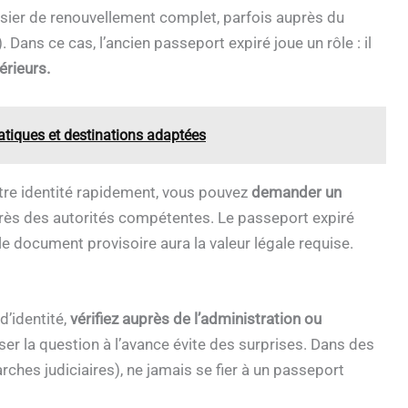
ssier de renouvellement complet, parfois auprès du
. Dans ce cas, l’ancien passeport expiré joue un rôle : il
érieurs.
ratiques et destinations adaptées
tre identité rapidement, vous pouvez
demander un
ès des autorités compétentes. Le passeport expiré
le document provisoire aura la valeur légale requise.
’identité,
vérifiez auprès de l’administration ou
ser la question à l’avance évite des surprises. Dans des
ches judiciaires), ne jamais se fier à un passeport