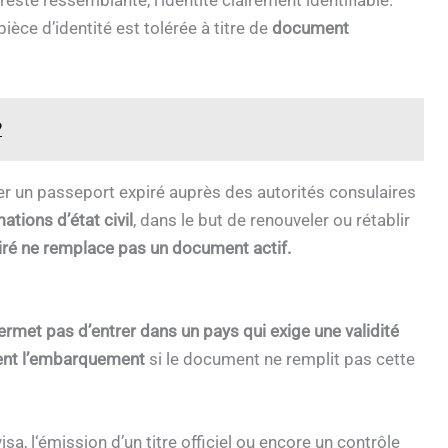
este ressemblante, l’identité clairement identifiable.
èce d’identité est tolérée à titre de
document
?
er un passeport expiré auprès des autorités consulaires
ations d’état civil
, dans le but de renouveler ou rétablir
iré ne remplace pas un document actif.
ermet pas d’entrer dans un pays qui exige une validité
ent l’embarquement
si le document ne remplit pas cette
a, l‘émission d’un titre officiel ou encore un contrôle