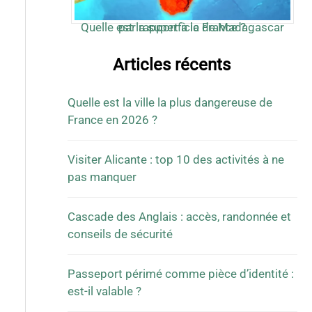
Quelle est la superficie de Madagascar par rapport à la France ?
Articles récents
Quelle est la ville la plus dangereuse de
France en 2026 ?
Visiter Alicante : top 10 des activités à ne
pas manquer
Cascade des Anglais : accès, randonnée et
conseils de sécurité
Passeport périmé comme pièce d’identité :
est-il valable ?