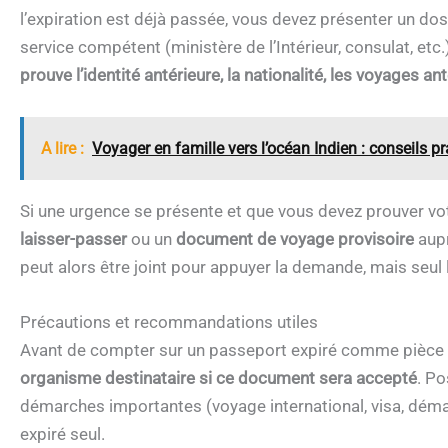
l’expiration est déjà passée, vous devez présenter un do
service compétent (ministère de l’Intérieur, consulat, etc.)
prouve l’identité antérieure, la nationalité, les voyages ant
A lire :
Voyager en famille vers l’océan Indien : conseils p
Si une urgence se présente et que vous devez prouver vo
laisser-passer
ou un
document de voyage provisoire
aupr
peut alors être joint pour appuyer la demande, mais seul 
Précautions et recommandations utiles
Avant de compter sur un passeport expiré comme pièce d
organisme destinataire si ce document sera accepté
. Po
démarches importantes (voyage international, visa, démar
expiré seul.