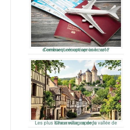
Comment récupérer une carte d’embarquement après le vol ?
Les plus beaux villages de la vallée de Chevreuse : aperçu