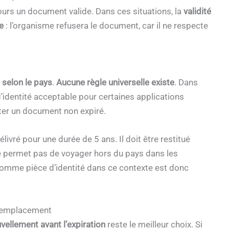
ours un document valide. Dans ces situations, la
validité
e
: l’organisme refusera le document, car il ne respecte
 selon le pays
.
Aucune règle universelle existe
. Dans
’identité acceptable pour certaines applications
enter un document non expiré.
vré pour une durée de 5 ans. Il doit être restitué
e permet pas de voyager hors du pays dans les
comme pièce d’identité dans ce contexte est donc
 remplacement
vellement avant l’expiration
reste le meilleur choix. Si