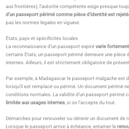
aux frontières), l’autorité compétente exige presque touj
d’un passeport périmé comme pièce d’identité
est rejeté
pas les normes légales en vigueur.
États, pays et spécificités locales
La reconnaissance d’un passeport expiré
varie fortement
certains États, un passeport périmé demeure une pièce d
internes. Ailleurs, il est strictement obligatoire de prés
Par exemple, à Madagascar le passeport malgache est déli
lorsqu’il est remplacé ou périmé. Un document périmé n
conditions normales. La validité d’un passeport périmé 
limitée aux usages internes
, si on l’accepte du tout.
Démarches pour renouveler ou obtenir un document de
Lorsque le passeport arrive à échéance, entamer le
renou